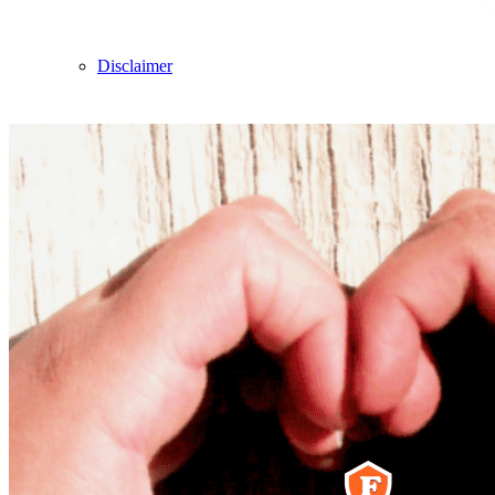
Disclaimer
Zoek
Menu
Menu