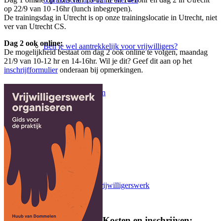
op 22/9 van 10 -16hr (lunch inbegrepen).
De trainingsdag in Utrecht is op onze trainingslocatie in Utrecht, niet
ver van Utrecht CS.
Dag 2 ook online:
Ben je wel aantrekkelijk voor vrijwilligers?
De mogelijkheid bestaat om dag 2 ook online te volgen, maandag
21/9 van 10-12 hr en 14-16hr. Wil je dit? Geef dit aan op het
inschrijfformulier
onderaan bij opmerkingen.
Veelgestelde vragen
Organiseren
Organiseren van vrijwilligerswerk
Kosten en inschrijven: