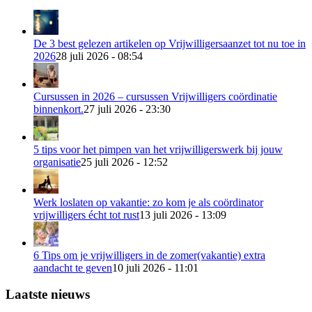
De 3 best gelezen artikelen op Vrijwilligersaanzet tot nu toe in
2026
28 juli 2026 - 08:54
Cursussen in 2026 – cursussen Vrijwilligers coördinatie
binnenkort.
27 juli 2026 - 23:30
5 tips voor het pimpen van het vrijwilligerswerk bij jouw
organisatie
25 juli 2026 - 12:52
Werk loslaten op vakantie: zo kom je als coördinator
vrijwilligers écht tot rust
13 juli 2026 - 13:09
6 Tips om je vrijwilligers in de zomer(vakantie) extra
aandacht te geven
10 juli 2026 - 11:01
Laatste nieuws