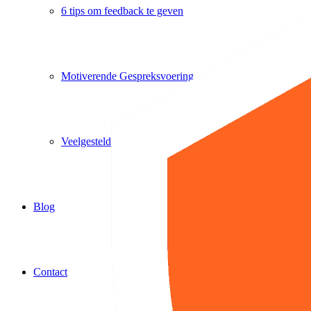
6 tips om feedback te geven
Motiverende Gespreksvoering
Veelgestelde vragen
Blog
Contact