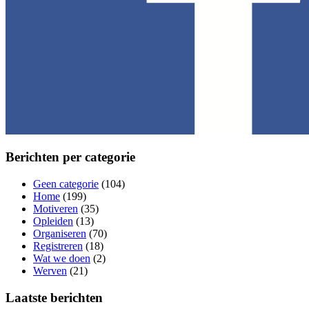
Berichten per categorie
Geen categorie
(104)
Home
(199)
Motiveren
(35)
Opleiden
(13)
Organiseren
(70)
Registreren
(18)
Wat we doen
(2)
Werven
(21)
Laatste berichten