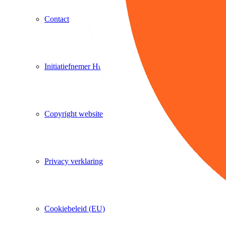
Contact
Initiatiefnemer Huub van Dommelen
Copyright website
Privacy verklaring
Cookiebeleid (EU)