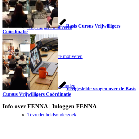
Basis Cursus Vrijwilligers
Vrijwilligers motiveren
Coördinatie
5 Manieren om te motiveren
5 tips om beter te binden
Veelgestelde vragen over de Basis
Cursus Vrijwilligers Coördinatie
Info over FENNA | Inloggen FENNA
Tevredenheidsonderzoek