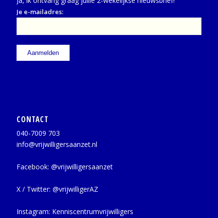
Ja, ik ontvang graag jullie 2-wekelijkse nieuwsbrief!
Je e-mailadres:
CONTACT
040-7009 703
info@vrijwilligersaanzet.nl
Facebook:
@vrijwilligersaanzet
X / Twitter:
@vrijwilligerAZ
Instagram:
Kenniscentrumvrijwilligers