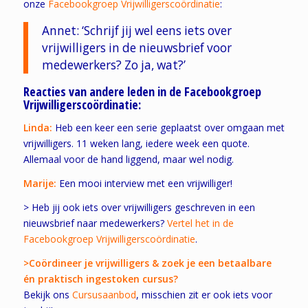
onze
Facebookgroep Vrijwilligerscoördinatie
:
Annet: ‘Schrijf jij wel eens iets over
vrijwilligers in de nieuwsbrief voor
medewerkers? Zo ja, wat?’
Reacties van andere leden in de Facebookgroep
Vrijwilligerscoördinatie:
Linda:
Heb een keer een serie geplaatst over omgaan met
vrijwilligers. 11 weken lang, iedere week een quote.
Allemaal voor de hand liggend, maar wel nodig.
Marije:
Een mooi interview met een vrijwilliger!
> Heb jij ook iets over vrijwilligers geschreven in een
nieuwsbrief naar medewerkers?
Vertel het in de
Facebookgroep Vrijwilligerscoördinatie
.
>Coördineer je vrijwilligers & zoek je een betaalbare
én praktisch ingestoken cursus?
Bekijk ons
Cursusaanbod
, misschien zit er ook iets voor