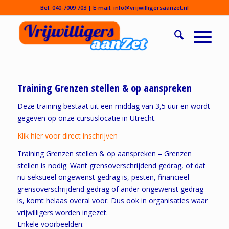
Bel:
040-7009 703
| E-mail:
info@vrijwilligersaanzet.nl
Training Grenzen stellen & op aanspreken
Deze training bestaat uit een middag van 3,5 uur en wordt
gegeven op onze cursuslocatie in Utrecht.
Klik hier voor direct inschrijven
Training Grenzen stellen & op aanspreken – Grenzen
stellen is nodig. Want grensoverschrijdend gedrag, of dat
nu seksueel ongewenst gedrag is, pesten, financieel
grensoverschrijdend gedrag of ander ongewenst gedrag
is, komt helaas overal voor. Dus ook in organisaties waar
vrijwilligers worden ingezet.
Enkele voorbeelden: