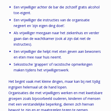
Een vrijwilliger achter de bar die zichzelf gratis alcohol
toe-eigent.
Een vrijwilliger die instructies van de organisatie
negeert en ‘zijn eigen ding doet’.
Als vrijwilliger meegaan naar het ziekenhuis en verder
gaan dan de wachtkamer (ook al zijn dat niet de
instructies).
Een vrijwilliger die helpt met eten geven aan bewoners
en eten mee naar huis neemt.
Seksistische ‘grappen’ of racistische opmerkingen
maken tijdens het vrijwilligerswerk.
Het begint vaak met kleine dingen, maar kan bij niet tijdig
ingrijpen helemaal uit de hand lopen.
Organisaties die met vrijwilligers werken en met kwetsbare
groepen zoals bijvoorbeeld ouderen, kinderen of mensen
met een verstandelijke beperking, dienen zich hiervan
bewust te zijn en er maatregelen tegen te nemen.