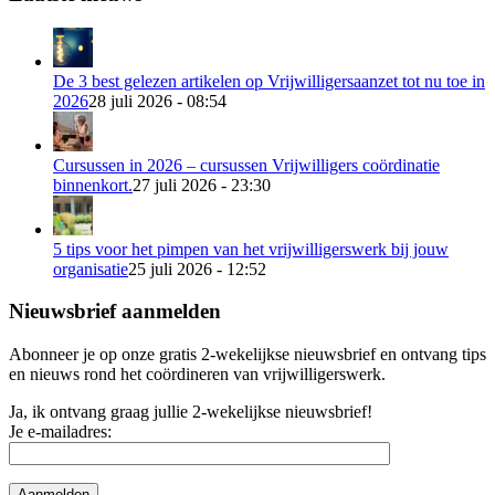
De 3 best gelezen artikelen op Vrijwilligersaanzet tot nu toe in
2026
28 juli 2026 - 08:54
Cursussen in 2026 – cursussen Vrijwilligers coördinatie
binnenkort.
27 juli 2026 - 23:30
5 tips voor het pimpen van het vrijwilligerswerk bij jouw
organisatie
25 juli 2026 - 12:52
Nieuwsbrief aanmelden
Abonneer je op onze gratis 2-wekelijkse nieuwsbrief en ontvang tips
en nieuws rond het coördineren van vrijwilligerswerk.
Ja, ik ontvang graag jullie 2-wekelijkse nieuwsbrief!
Je e-mailadres: