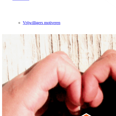
Vrijwilligers motiveren
5 Manieren om te motiveren
5 tips om beter te binden
Tevredenheidsonderzoek