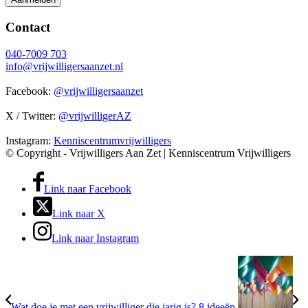
Contact
040-7009 703
info@vrijwilligersaanzet.nl
Facebook:
@vrijwilligersaanzet
X / Twitter:
@vrijwilligerAZ
Instagram:
Kenniscentrumvrijwilligers
© Copyright - Vrijwilligers Aan Zet | Kenniscentrum Vrijwilligers
Link naar Facebook
Link naar X
Link naar Instagram
Wat doe je met een vrijwilliger die jarig is? 8 ideeën.