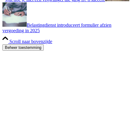
Belastingdienst introduceert formulier afzien
vergoeding in 2025
Scroll naar bovenzijde
Beheer toestemming