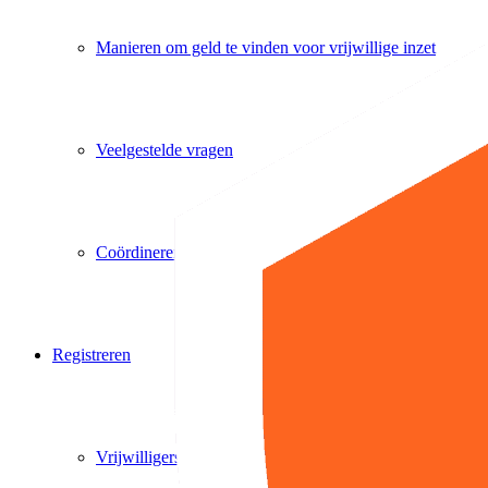
Manieren om geld te vinden voor vrijwillige inzet
Veelgestelde vragen
Coördineren van vrijwilligers doe je zo
Registreren
Vrijwilligers registreren