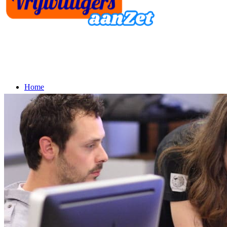
Home
Fenna
Vrijwilligerstool Fenna