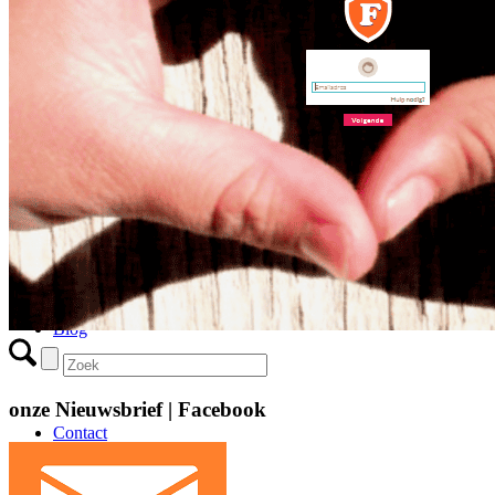
6 tips om feedback te geven
Motiverende Gespreksvoering
Veelgestelde vragen
Blog
onze Nieuwsbrief | Facebook
Contact