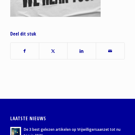
Deel dit stuk
LAATSTE NIEUWS
De 3 best gelezen artikelen op Vrijwilligersaanzet tot nu