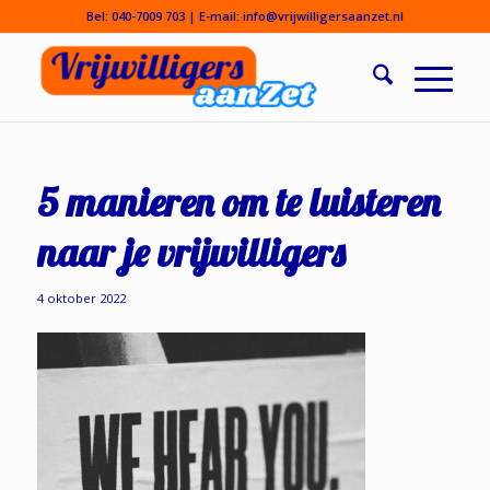
Bel:
040-7009 703
| E-mail:
info@vrijwilligersaanzet.nl
5 manieren om te luisteren
naar je vrijwilligers
4 oktober 2022