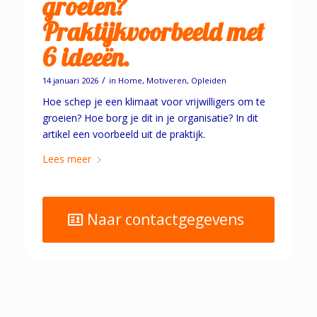
groeien?
Praktijkvoorbeeld met
6 ideeën.
/
14 januari 2026
in
Home
,
Motiveren
,
Opleiden
Hoe schep je een klimaat voor vrijwilligers om te
groeien? Hoe borg je dit in je organisatie? In dit
artikel een voorbeeld uit de praktijk.
Lees meer
Naar contactgegevens