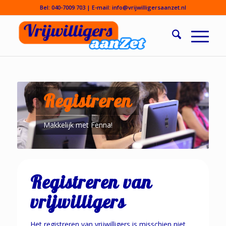
Bel:
040-7009 703
| E-mail:
info@vrijwilligersaanzet.nl
Registreren
Makkelijk met Fenna!
Registreren van
vrijwilligers
Het registreren van vrijwilligers is misschien niet