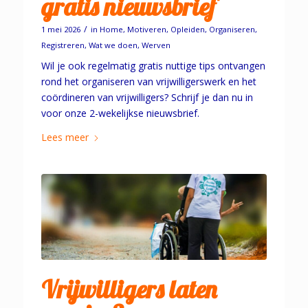
gratis nieuwsbrief
/
1 mei 2026
in
Home
,
Motiveren
,
Opleiden
,
Organiseren
,
Registreren
,
Wat we doen
,
Werven
Wil je ook regelmatig gratis nuttige tips ontvangen
rond het organiseren van vrijwilligerswerk en het
coördineren van vrijwilligers? Schrijf je dan nu in
voor onze 2-wekelijkse nieuwsbrief.
Lees meer
Vrijwilligers laten