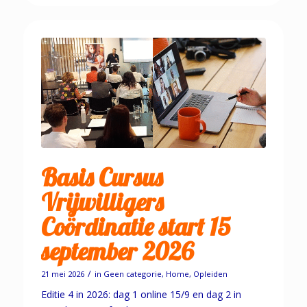
Basis Cursus
Vrijwilligers
Coördinatie start 15
september 2026
/
21 mei 2026
in
Geen categorie
,
Home
,
Opleiden
Editie 4 in 2026: dag 1 online 15/9 en dag 2 in