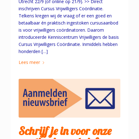
Utrecht 22/9 (of online op 21/9). >> Direct
inschrijven Cursus Vrijwilligers Coördinatie.
Telkens kregen wij de vraag of er een goed en
betaalbaar én praktisch ingestoken cursusaanbod
is voor vrijwilligers coördinatoren. Daarom
introduceerde Kenniscentrum Vrijwilligers de basis
Cursus Vrijwilligers Coördinatie. Inmiddels hebben
honderden […]
Lees meer
Schrijf je in voor onze