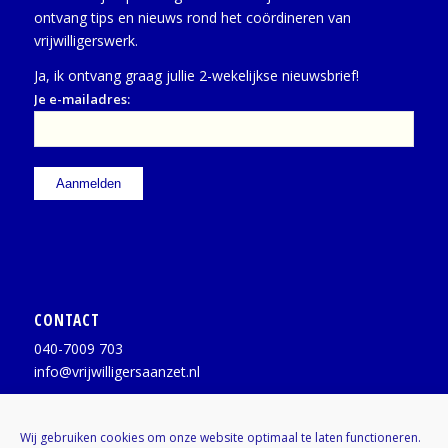
ontvang tips en nieuws rond het coördineren van
vrijwilligerswerk.
Ja, ik ontvang graag jullie 2-wekelijkse nieuwsbrief!
Je e-mailadres:
CONTACT
040-7009 703
info@vrijwilligersaanzet.nl
Facebook:
@vrijwilligersaanzet
Wij gebruiken cookies om onze website optimaal te laten functioneren.