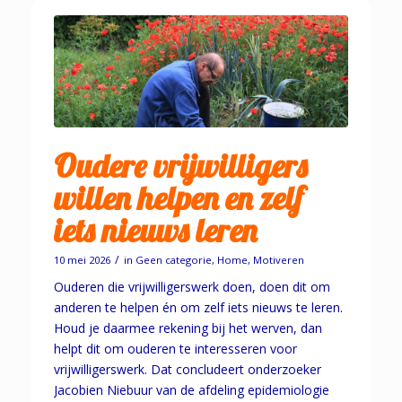
Oudere vrijwilligers
willen helpen en zelf
iets nieuws leren
/
10 mei 2026
in
Geen categorie
,
Home
,
Motiveren
Ouderen die vrijwilligerswerk doen, doen dit om
anderen te helpen én om zelf iets nieuws te leren.
Houd je daarmee rekening bij het werven, dan
helpt dit om ouderen te interesseren voor
vrijwilligerswerk. Dat concludeert onderzoeker
Jacobien Niebuur van de afdeling epidemiologie