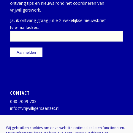
ontvang tips en nieuws rond het coördineren van
vrijwilligerswerk.
Ja, ik ontvang graag jullie 2-wekelijkse nieuwsbrief!
Je e-mailadres:
CONTACT
040-7009 703
info@vrijwilligersaanzet.nl
Facebook:
@vrijwilligersaanzet
Wij gebruiken cookies om onze website optimaal te laten functioneren.