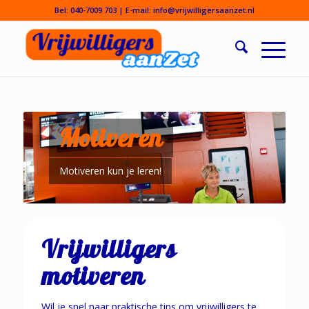
Bel:
040-7009 703
| E-mail:
info@vrijwilligersaanzet.nl
Motiveren
Motiveren kun je leren!
Vrijwilligers
motiveren
Wil je snel naar praktische tips om vrijwilligers te