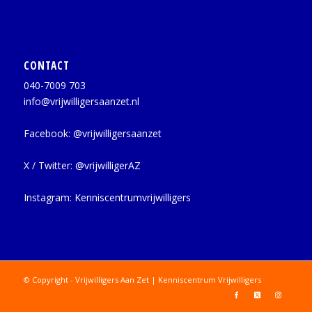
CONTACT
040-7009 703
info@vrijwilligersaanzet.nl
Facebook:
@vrijwilligersaanzet
X / Twitter:
@vrijwilligerAZ
Instagram:
Kenniscentrumvrijwilligers
© Copyright - Vrijwilligers Aan Zet | Kenniscentrum Vrijwilligers