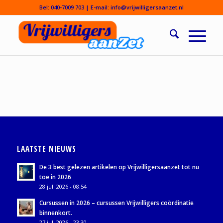
Bel:
040-7009 703
| E-mail:
info@vrijwilligersaanzet.nl
LAATSTE NIEUWS
De 3 best gelezen artikelen op Vrijwilligersaanzet tot nu
toe in 2026
28 juli 2026 - 08:54
Cursussen in 2026 – cursussen Vrijwilligers coördinatie
binnenkort.
27 juli 2026 - 23:30