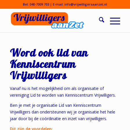
Bel:
040-7009 703
| E-mail:
info@vrijwilligersaanzet.nl
Word ook lid van
Kenniscentrum
Vrijwilligers
Vanaf nu is het mogelijkheid om als organisatie of
vereniging Lid te worden van Kenniscentrum Vrijwilligers.
Ben je met je organisatie Lid van Kenniscentrum
Vrijwilligers dan ondersteunen wij je organisatie het hele
jaar door bij de coördinatie en inzet van vrijwilligers.
Dit zijn de voordelen: