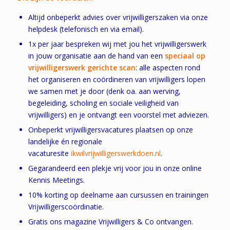
Altijd onbeperkt advies over vrijwilligerszaken via onze
helpdesk (telefonisch en via email).
1x per jaar bespreken wij met jou het vrijwilligerswerk
in jouw organisatie aan de hand van een
speciaal op
vrijwilligerswerk gerichte scan
: alle aspecten rond
het organiseren en coördineren van vrijwilligers lopen
we samen met je door (denk oa. aan werving,
begeleiding, scholing en sociale veiligheid van
vrijwilligers) en je ontvangt een voorstel met adviezen.
Onbeperkt vrijwilligersvacatures plaatsen op onze
landelijke én regionale
vacaturesite
ikwilvrijwilligerswerkdoen.nl
.
Gegarandeerd een plekje vrij voor jou in onze online
Kennis Meetings.
10% korting op deelname aan cursussen en trainingen
Vrijwilligerscoördinatie.
Gratis ons magazine Vrijwilligers & Co ontvangen.