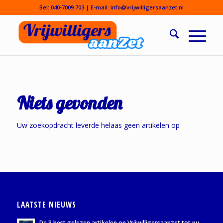
Bel:
040-7009 703
| E-mail:
info@vrijwilligersaanzet.nl
Niets gevonden
Uw zoekopdracht leverde helaas geen artikelen op
LAATSTE NIEUWS
De 3 best gelezen artikelen op Vrijwilligersaanzet tot nu