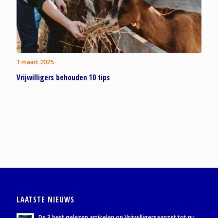
1 maart 2025
Vrijwilligers behouden 10 tips
LAATSTE NIEUWS
De 3 best gelezen artikelen op Vrijwilligersaanzet tot nu