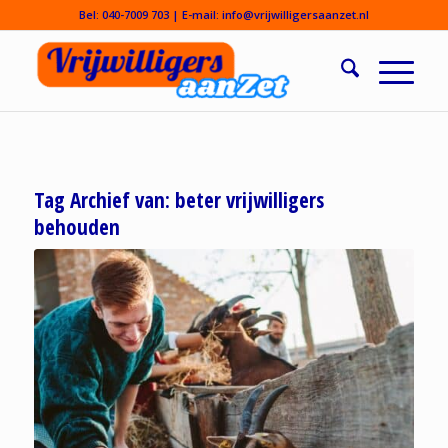
Bel:
040-7009 703
| E-mail:
info@vrijwilligersaanzet.nl
Tag Archief van:
beter vrijwilligers
behouden