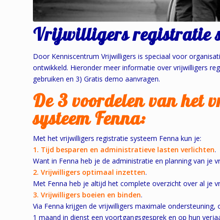
Vrijwilligers registratie
Door Kenniscentrum Vrijwilligers is speciaal voor organisatie
ontwikkeld. Hieronder meer informatie over vrijwilligers 
gebruiken en 3) Gratis demo aanvragen.
De 3 voordelen van het vr
systeem Fenna:
Met het vrijwilligers registratie systeem Fenna kun je:
1. Tijd besparen en administratieve lasten verlichten
.
Want in Fenna heb je de administratie en planning van je vrij
2. Vrijwilligers optimaal inzetten
.
Met Fenna heb je altijd het complete overzicht over al je vri
3. Vrijwilligers boeien en binden
.
Via Fenna krijgen de vrijwilligers maximale ondersteuning
1 maand in dienst een voortgangsgesprek en op hun verja