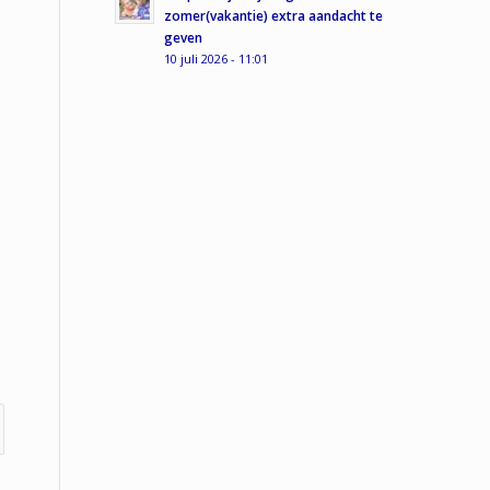
zomer(vakantie) extra aandacht te
geven
10 juli 2026 - 11:01