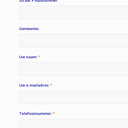
Straat + huisnummer:
Gemeente:
Uw naam:
*
Uw e-mailadres:
*
Telefoonnummer:
*