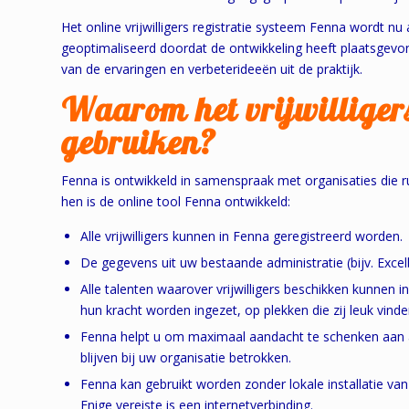
Het online vrijwilligers registratie systeem Fenna wordt nu 
geoptimaliseerd doordat de ontwikkeling heeft plaatsgevon
van de ervaringen en verbeterideeën uit de praktijk.
Waarom het vrijwilligers
gebruiken?
Fenna is ontwikkeld in samenspraak met organisaties die r
hen is de online tool Fenna ontwikkeld:
Alle vrijwilligers kunnen in Fenna geregistreerd worden.
De gegevens uit uw bestaande administratie (bijv. Exc
Alle talenten waarover vrijwilligers beschikken kunnen i
hun kracht worden ingezet, op plekken die zij leuk vinde
Fenna helpt u om maximaal aandacht te schenken aan al 
blijven bij uw organisatie betrokken.
Fenna kan gebruikt worden zonder lokale installatie va
Enige vereiste is een internetverbinding.