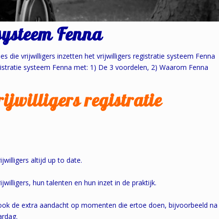
 systeem Fenna
s die vrijwilligers inzetten het vrijwilligers registratie systeem Fenna
registratie systeem Fenna met: 1) De 3 voordelen, 2) Waarom Fenna
ijwilligers registratie
willigers altijd up to date.
jwilligers, hun talenten en hun inzet in de praktijk.
, ook de extra aandacht op momenten die ertoe doen, bijvoorbeeld na
ardag.