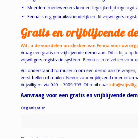
Meerdere medewerkers kunnen tegelijkertijd ingelogd z
Fenna is erg gebruiksvriendelijk en dit vrijwilligers re
Gratis en vrijblijvende d
Wilt u de voordelen ontdekken van Fenna voor uw org
Vraag een gratis en vrijblijvende demo aan. Dit is bij u op 
vrijwilligers registratie systeem Fenna is in te zetten voor 
Vul onderstaand formulier in om een demo aan te vragen, d
eerst bellen of mailen. Neem voor vrijblijvend meer inf
Vrijwilligers via 040 – 7009 703. Of mail naar
info@vrijwilli
Aanvraag voor een gratis en vrijblijvende dem
Organisatie: