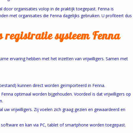
al door organisaties volop in de praktijk toegepast. Fenna is
den met organisaties die Fenna dagelijks gebruiken. U profiteert dus
 registratie systeem Fenna
uime ervaring hebben met het inzetten van vrijwilligers. Samen met
elbestand) kunnen direct worden geïmporteerd in Fenna.
n Fenna optimaal worden bijgehouden. Voordeel is dat vrijwilligers op
n.
uw vrijwilligers. Zij voelen zich graag gezien en gewaardeerd en
n software en kan via PC, tablet of smartphone worden toegepast.