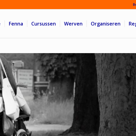
B
e
Fenna
Cursussen
Werven
Organiseren
Re