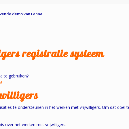
lijvende demo van Fenna.
gers registratie systeem
a te gebruiken?
n!
willigers
isaties te ondersteunen in het werken met vrijwilligers. Om dat doel t
is over het werken met vrijwilligers.