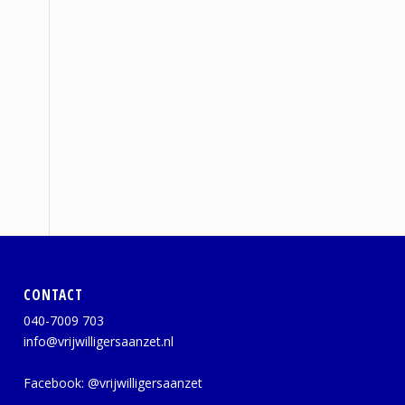
CONTACT
040-7009 703
info@vrijwilligersaanzet.nl
Facebook:
@vrijwilligersaanzet