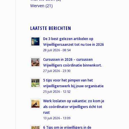
Werven
(21)
LAATSTE BERICHTEN
De 3 best gelezen artikelen op
Vrijwilligersaanzet tot nu toe in 2026
28 juli 2026 - 08:54
Cursussen in 2026 – cursussen
Vrijwilligers coördinatie binnenkort.
27 juli 2026 - 23:30
5 tips voor het pimpen van het
vrijwilligerswerk bij jouw organisatie
25 juli 2026 - 12:52
Werk loslaten op vakantie: zo kom je
als coördinator vrijwilligers écht tot
rust
13 juli 2026 - 13:09
6 Tips om je vrijwilligers in de