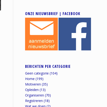
ONZE NIEUWSBRIEF | FACEBOOK
BERICHTEN PER CATEGORIE
Geen categorie
(104)
Home
(199)
Motiveren
(35)
Opleiden
(13)
Organiseren
(70)
Registreren
(18)
Wat we doen
(2)