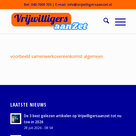
Bel:
040-7009 703
| E-mail:
info@vrijwilligersaanzet.nl
voorbeeld samenwerkovereenkomst algemeen
LAATSTE NIEUWS
De 3 best gelezen artikelen op Vrijwilligersaanzet tot nu
toe in 2026
28 juli 2026 - 08:54