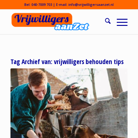
Bel:
040-7009 703
| E-mail:
info@vrijwilligersaanzet.nl
Tag Archief van:
vrijwilligers behouden tips