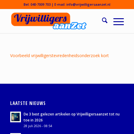
Bel:
040-7009 703
| E-mail:
info@vrijwilligersaanzet.nl
Voorbeeld vrijwilligerstevredenheidsonderzoek kort
LAATSTE NIEUWS
De 3 best gelezen artikelen op Vrijwilligersaanzet tot nu
toe in 2026
28 juli 2026 - 08:54