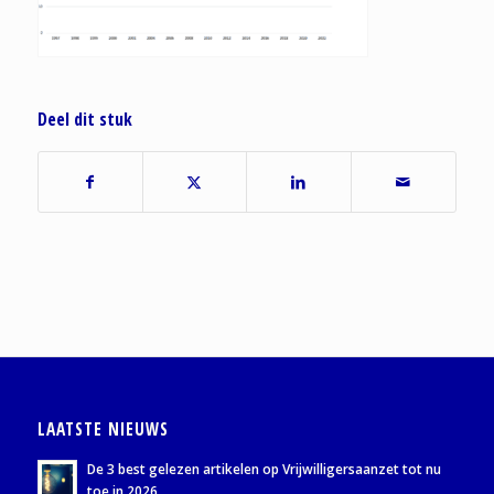
Deel dit stuk
LAATSTE NIEUWS
De 3 best gelezen artikelen op Vrijwilligersaanzet tot nu
toe in 2026