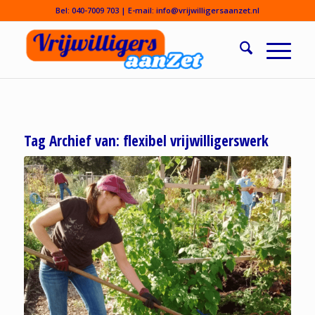
Bel:
040-7009 703
| E-mail:
info@vrijwilligersaanzet.nl
Tag Archief van:
flexibel vrijwilligerswerk