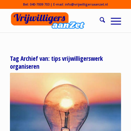
Bel:
040-7009 703
| E-mail:
info@vrijwilligersaanzet.nl
Tag Archief van:
tips vrijwilligerswerk
organiseren