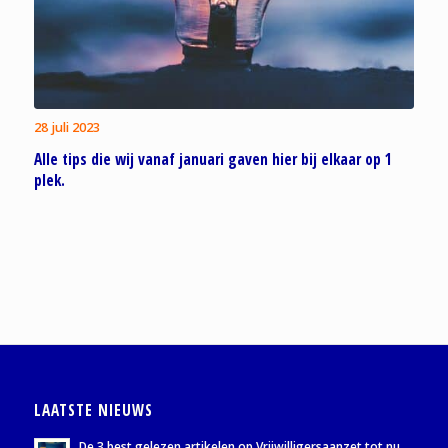
28 juli 2023
Alle tips die wij vanaf januari gaven hier bij elkaar op 1
plek.
LAATSTE NIEUWS
De 3 best gelezen artikelen op Vrijwilligersaanzet tot nu