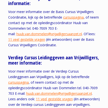
informatie:
Voor meer informatie over de Basis Cursus Vrijwilligers
Coördinatie, kijk op de betreffende
cursuspagina
, of neem
contact op met de opleidingscoördinator Huub van
Dommelen tel. 040-7009 703 E-
mail:
huub.van.dommelen@vrijwilligersaanzet.nl
. Of lees:
11 veel gestelde vragen
(én antwoorden) over de Basis
Cursus Vrijwilligers Coördinatie.
Verdiep Cursus Leidinggeven aan Vrijwilligers,
meer informatie:
Voor meer informatie over de Verdiep Cursus
Leidinggeven aan Vrijwilligers, kijk op de betreffende
cursuspagina
, of neem contact op met de
opleidingscoördinator Huub van Dommelen tel. 040-7009
703 E-mail:
huub.van.dommelen@vrijwilligersaanzet.nl
.
Lees anders ook:
11 veel gestelde vragen
(én antwoorden)
over de Verdiep cursus Leidinggeven aan vrijwilligers.