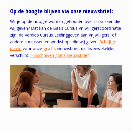
Op de hoogte blijven via onze nieuwsbrief:
Wil je op de hoogte worden gehouden over cursussen die
wij geven? Dat kan de Basis Cursus Vrijwilligerscoördinatie
zijn, de Verdiep Cursus Leidinggeven aan Vrijwilligers, of
andere cursussen en workshops die wij geven.
Schrijf je
dan in
voor onze
gratis
nieuwsbrief, die tweewekelijks
verschijnt:
> inschrijven gratis nieuwsbrief
.