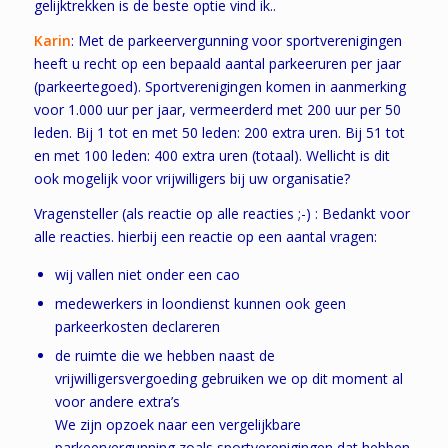
gelijktrekken is de beste optie vind ik..
Karin
: Met de parkeervergunning voor sportverenigingen
heeft u recht op een bepaald aantal parkeeruren per jaar
(parkeertegoed). Sportverenigingen komen in aanmerking
voor 1.000 uur per jaar, vermeerderd met 200 uur per 50
leden. Bij 1 tot en met 50 leden: 200 extra uren. Bij 51 tot
en met 100 leden: 400 extra uren (totaal). Wellicht is dit
ook mogelijk voor vrijwilligers bij uw organisatie?
Vragensteller (als reactie op alle reacties ;-) : Bedankt voor
alle reacties. hierbij een reactie op een aantal vragen:
wij vallen niet onder een cao
medewerkers in loondienst kunnen ook geen
parkeerkosten declareren
de ruimte die we hebben naast de
vrijwilligersvergoeding gebruiken we op dit moment al
voor andere extra’s
We zijn opzoek naar een vergelijkbare
parkeervergunning zoals sportverenigingen dat hebben.