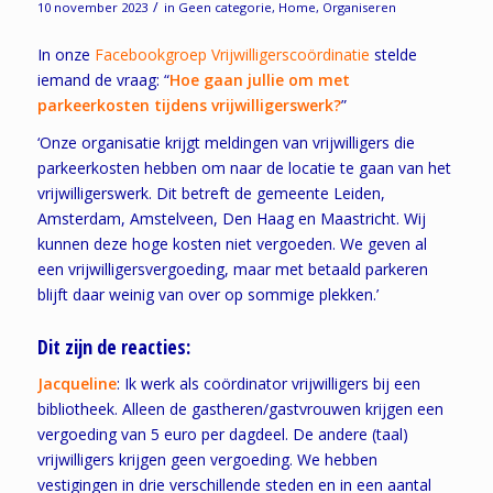
/
10 november 2023
in
Geen categorie
,
Home
,
Organiseren
In onze
Facebookgroep Vrijwilligerscoördinatie
stelde
iemand de vraag: “
Hoe gaan jullie om met
parkeerkosten tijdens vrijwilligerswerk?
”
‘Onze organisatie krijgt meldingen van vrijwilligers die
parkeerkosten hebben om naar de locatie te gaan van het
vrijwilligerswerk. Dit betreft de gemeente Leiden,
Amsterdam, Amstelveen, Den Haag en Maastricht. Wij
kunnen deze hoge kosten niet vergoeden. We geven al
een vrijwilligersvergoeding, maar met betaald parkeren
blijft daar weinig van over op sommige plekken.’
Dit zijn de reacties:
Jacqueline
: Ik werk als coördinator vrijwilligers bij een
bibliotheek. Alleen de gastheren/gastvrouwen krijgen een
vergoeding van 5 euro per dagdeel. De andere (taal)
vrijwilligers krijgen geen vergoeding. We hebben
vestigingen in drie verschillende steden en in een aantal