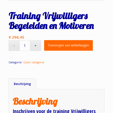
Training Vrijwilligers
Begeleiden en Motiveren
€
296,45
Toevoegen aan winkelwagen
Categorie:
Geen categorie
Beschrijving
Beschrijving
Inschrijven voor de training Vrijwilligers