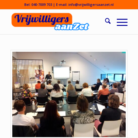
Bel:
040-7009 703
| E-mail:
info@vrijwilligersaanzet.nl