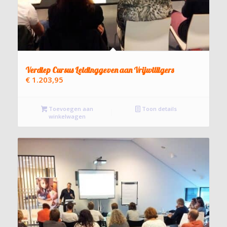
Verdiep Cursus Leidinggeven aan Vrijwilligers
€
1.203,95
Toevoegen aan
Toon details
winkelwagen