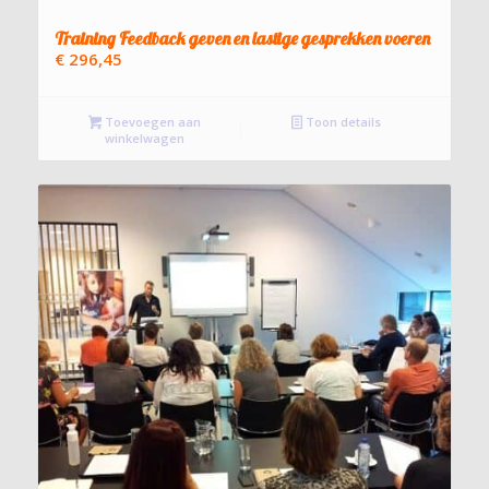
Training Feedback geven en lastige gesprekken voeren
€
296,45
Toevoegen aan
Toon details
winkelwagen