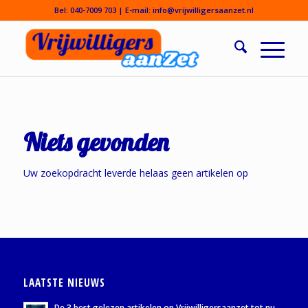
Bel:
040-7009 703
| E-mail:
info@vrijwilligersaanzet.nl
Niets gevonden
Uw zoekopdracht leverde helaas geen artikelen op
LAATSTE NIEUWS
De 3 best gelezen artikelen op Vrijwilligersaanzet tot nu