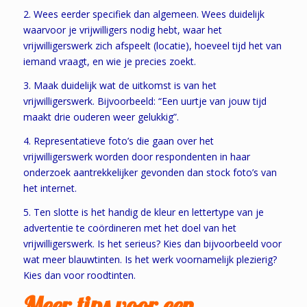
2. Wees eerder specifiek dan algemeen. Wees duidelijk
waarvoor je vrijwilligers nodig hebt, waar het
vrijwilligerswerk zich afspeelt (locatie), hoeveel tijd het van
iemand vraagt, en wie je precies zoekt.
3. Maak duidelijk wat de uitkomst is van het
vrijwilligerswerk. Bijvoorbeeld: “Een uurtje van jouw tijd
maakt drie ouderen weer gelukkig”.
4. Representatieve foto’s die gaan over het
vrijwilligerswerk worden door respondenten in haar
onderzoek aantrekkelijker gevonden dan stock foto’s van
het internet.
5. Ten slotte is het handig de kleur en lettertype van je
advertentie te coördineren met het doel van het
vrijwilligerswerk. Is het serieus? Kies dan bijvoorbeeld voor
wat meer blauwtinten. Is het werk voornamelijk plezierig?
Kies dan voor roodtinten.
Meer tips voor een