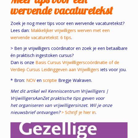
wervende vacaturetekst
Zoek je nog meer tips voor een wervende vacaturetekst?
Lees dan:
Makkelijker vrijwilligers werven met een
wervende vacaturetekst: 6 tips
.
> Ben je vrijwilligers coördinator en zoek je een betaalbare
én praktisch ingestoken cursus?
Dan is onze
Basis Cursus Vrijwillligerscoördinatie of de
Verdiep Cursus Leidinggeven aan Vrijwilligers
iets voor jou.
* Bron:
NOV
en
scriptie
Bregje Walraven.
Met dit artikel wil Kenniscentrum Vrijwilligers |
VrijwilligersAanZet praktische tips geven voor
het organiseren van vrijwilligersinzet. Wil je onze
nieuwsbrief ontvangen?
> Schrijf je hier in
.