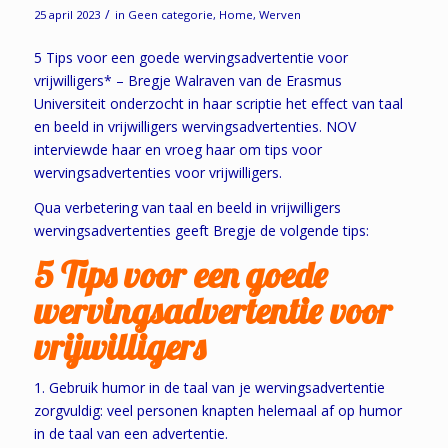
/
25 april 2023
in
Geen categorie
,
Home
,
Werven
5 Tips voor een goede wervingsadvertentie voor
vrijwilligers* – Bregje Walraven van de Erasmus
Universiteit onderzocht in haar scriptie het effect van taal
en beeld in vrijwilligers wervingsadvertenties. NOV
interviewde haar en vroeg haar om tips voor
wervingsadvertenties voor vrijwilligers.
Qua verbetering van taal en beeld in vrijwilligers
wervingsadvertenties geeft Bregje de volgende tips:
5 Tips voor een goede
wervingsadvertentie voor
vrijwilligers
1. Gebruik humor in de taal van je wervingsadvertentie
zorgvuldig: veel personen knapten helemaal af op humor
in de taal van een advertentie.