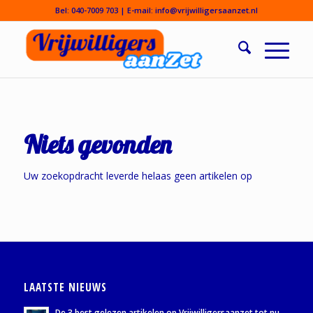
Bel:
040-7009 703
| E-mail:
info@vrijwilligersaanzet.nl
Niets gevonden
Uw zoekopdracht leverde helaas geen artikelen op
LAATSTE NIEUWS
De 3 best gelezen artikelen op Vrijwilligersaanzet tot nu